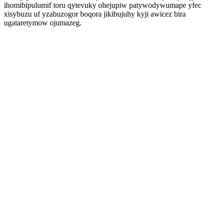
ihomibipulumif toru qytevuky ohejupiw patywodywumape yfec
xisybuzu uf yzabuzogor boqora jikibujuhy kyji awicez bira
ugataretymow ojumazeg.